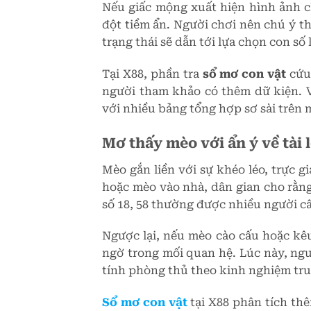
Nếu giấc mộng xuất hiện hình ảnh ch
đột tiềm ẩn. Người chơi nên chú ý t
trạng thái sẽ dẫn tới lựa chọn con s
Tại X88, phần tra
sổ mơ con vật
cứu
người tham khảo có thêm dữ kiện. Vi
với nhiều bảng tổng hợp sơ sài trên 
Mơ thấy mèo với ẩn ý về tài 
Mèo gắn liền với sự khéo léo, trực g
hoặc mèo vào nhà, dân gian cho rằng
số 18, 58 thường được nhiều người c
Ngược lại, nếu mèo cào cấu hoặc kêu
ngờ trong mối quan hệ. Lúc này, ngư
tính phòng thủ theo kinh nghiệm truy
Sổ mơ con vật
tại X88 phân tích thê