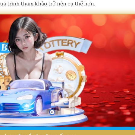
quá trình tham khảo trở nên cụ thể hơn.