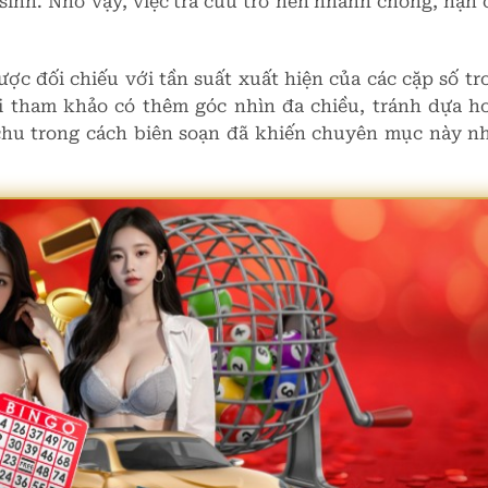
sinh. Nhờ vậy, việc tra cứu trở nên nhanh chóng, hạn 
ược đối chiếu với tần suất xuất hiện của các cặp số tr
i tham khảo có thêm góc nhìn đa chiều, tránh dựa h
 chu trong cách biên soạn đã khiến chuyên mục này n