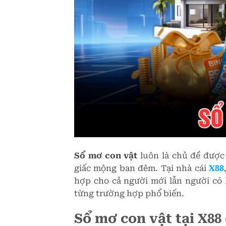
Sổ mơ con vật
luôn là chủ đề được 
giấc mộng ban đêm. Tại nhà cái
X88
hợp cho cả người mới lẫn người có 
từng trường hợp phổ biến.
Sổ mơ con vật tại X88 