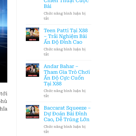
Chiến Thuật Cược
–
Bài
Luật
Chơi,
Chức năng bình luận bị
Mẹo
ở
tắt
Thắng
Omaha
Lớn
Poker
Teen Patti Tại X88
2026
Tại
– Trải Nghiệm Bài
Hot!
X88
Ấn Độ Đỉnh Cao
–
Chức năng bình luận bị
Đỉnh
ở
tắt
Cao
Teen
Chiến
Patti
Thuật
Andar Bahar –
Tại
Cược
Tham Gia Trò Chơi
X88
Bài
Ấn Độ Cực Cuốn
–
Tại X88
Trải
Nghiệm
Chức năng bình luận bị
tới
Bài
ở
tắt
phù
Ấn
Andar
Độ
Bahar
Baccarat Squeeze –
hĩa
Đỉnh
–
Dự Đoán Bài Đỉnh
Cao
Tham
Cao, Dễ Trúng Lớn
Gia
Chức năng bình luận bị
Trò
ở
tắt
Chơi