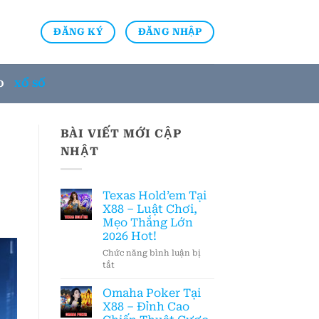
ĐĂNG KÝ
ĐĂNG NHẬP
O
XỔ SỐ
BÀI VIẾT MỚI CẬP
NHẬT
Texas Hold’em Tại
X88 – Luật Chơi,
Mẹo Thắng Lớn
2026 Hot!
Chức năng bình luận bị
ở
tắt
Texas
Hold’em
Omaha Poker Tại
Tại
X88 – Đỉnh Cao
X88