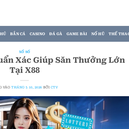
HỦ
BẮN CÁ
CASINO
ĐÁ GÀ
GAME BÀI
NỔ HŨ
THỂ THA
XỔ SỐ
uẩn Xác Giúp Săn Thưởng Lớn
Tại X88
G VÀO
THÁNG 5 10, 2026
BỞI
CTV