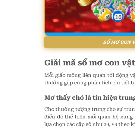
SỔ MƠ CON 
Giải mã sổ mơ con vật
Mỗi giấc mộng liên quan tới động v
thường gặp cùng phân tích chi tiết 
Mơ thấy chó là tín hiệu tru
Chó thường tượng trưng cho sự trung
điều đó thể hiện mối quan hệ xung
lựa chọn các cặp số như 29, 59 theo 