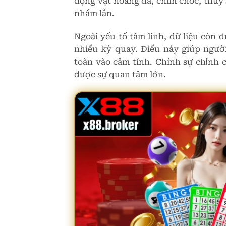
động vật hoang dã, chim chóc, thủy 
nhầm lẫn.
Ngoài yếu tố tâm linh, dữ liệu còn đ
nhiều kỳ quay. Điều này giúp ngườ
toàn vào cảm tính. Chính sự chỉnh
được sự quan tâm lớn.