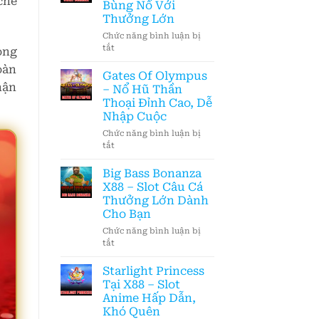
chế
Bùng Nổ Với
Thưởng
Thưởng Lớn
Cực
Đã
Chức năng bình luận bị
Tay
ở
tắt
ong
Ngay
Sweet
oàn
Trên
Bonanza
Gates Of Olympus
X88
–
hận
– Nổ Hũ Thần
Uy
Slot
Thoại Đỉnh Cao, Dễ
Tín
Kẹo
Nhập Cuộc
Ngọt
Bùng
Chức năng bình luận bị
Nổ
ở
tắt
Với
Gates
Thưởng
Of
Big Bass Bonanza
Lớn
Olympus
X88 – Slot Câu Cá
–
Thưởng Lớn Dành
Nổ
Cho Bạn
Hũ
Thần
Chức năng bình luận bị
Thoại
ở
tắt
Đỉnh
Big
Cao,
Bass
Starlight Princess
Dễ
Bonanza
Tại X88 – Slot
Nhập
X88
Anime Hấp Dẫn,
Cuộc
–
Khó Quên
Slot