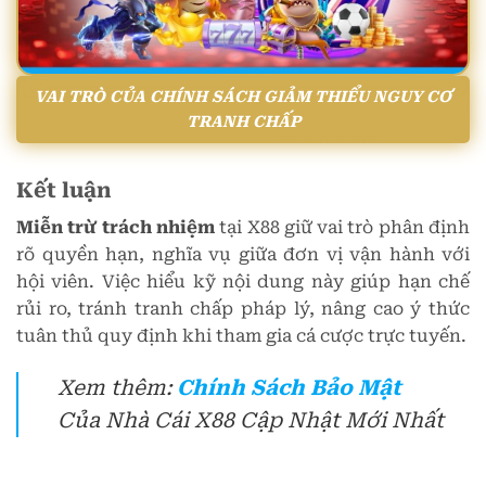
VAI TRÒ CỦA CHÍNH SÁCH GIẢM THIỂU NGUY CƠ
TRANH CHẤP
Kết luận
Miễn trừ trách nhiệm
tại X88 giữ vai trò phân định
rõ quyền hạn, nghĩa vụ giữa đơn vị vận hành với
hội viên. Việc hiểu kỹ nội dung này giúp hạn chế
rủi ro, tránh tranh chấp pháp lý, nâng cao ý thức
tuân thủ quy định khi tham gia cá cược trực tuyến.
Xem thêm:
Chính Sách Bảo Mật
Của Nhà Cái X88 Cập Nhật Mới Nhất