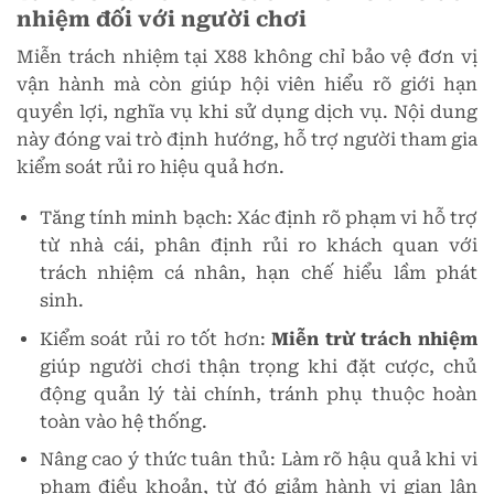
nhiệm đối với người chơi
Miễn trách nhiệm tại X88 không chỉ bảo vệ đơn vị
vận hành mà còn giúp hội viên hiểu rõ giới hạn
quyền lợi, nghĩa vụ khi sử dụng dịch vụ. Nội dung
này đóng vai trò định hướng, hỗ trợ người tham gia
kiểm soát rủi ro hiệu quả hơn.
Tăng tính minh bạch: Xác định rõ phạm vi hỗ trợ
từ nhà cái, phân định rủi ro khách quan với
trách nhiệm cá nhân, hạn chế hiểu lầm phát
sinh.
Kiểm soát rủi ro tốt hơn:
Miễn trừ trách nhiệm
giúp người chơi thận trọng khi đặt cược, chủ
động quản lý tài chính, tránh phụ thuộc hoàn
toàn vào hệ thống.
Nâng cao ý thức tuân thủ: Làm rõ hậu quả khi vi
phạm điều khoản, từ đó giảm hành vi gian lận