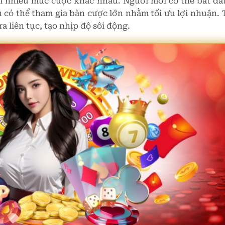
ới nhiều mức cược khác nhau. Người mới có thể bắt đầ
 có thể tham gia bàn cược lớn nhằm tối ưu lợi nhuận. 
a liên tục, tạo nhịp độ sôi động.