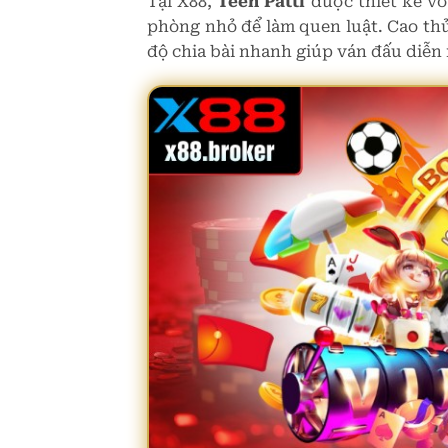
Tại X88,
Teen Patti
được thiết kế v
phòng nhỏ để làm quen luật. Cao thủ
độ chia bài nhanh giúp ván đấu diễn r