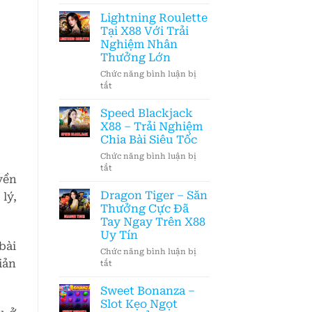
Baccarat
Ấn
Squeeze
Độ
Lightning Roulette
–
Cực
Tại X88 Với Trải
Dự
Cuốn
Nghiệm Nhân
Đoán
Tại
Thưởng Lớn
Bài
X88
Đỉnh
Chức năng bình luận bị
Cao,
ở
tắt
Dễ
Lightning
Trúng
Roulette
Speed Blackjack
Lớn
Tại
X88 – Trải Nghiệm
X88
Chia Bài Siêu Tốc
Với
Chức năng bình luận bị
Trải
ở
tắt
Nghiệm
yền
Speed
Nhân
Blackjack
Thưởng
Dragon Tiger – Săn
lý,
X88
Lớn
Thưởng Cực Đã
–
Tay Ngay Trên X88
Trải
Uy Tín
Nghiệm
bài
Chia
Chức năng bình luận bị
iản
Bài
ở
tắt
Siêu
Dragon
Tốc
Tiger
Sweet Bonanza –
–
Slot Kẹo Ngọt
Săn