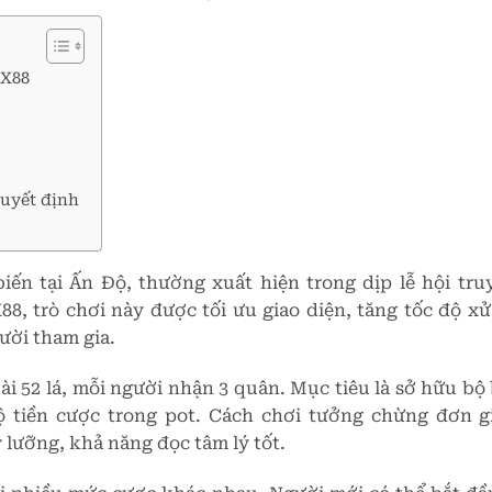
 X88
uyết định
biến tại Ấn Độ, thường xuất hiện trong dịp lễ hội tru
8, trò chơi này được tối ưu giao diện, tăng tốc độ xử 
ười tham gia.
ài 52 lá, mỗi người nhận 3 quân. Mục tiêu là sở hữu bộ 
 tiền cược trong pot. Cách chơi tưởng chừng đơn g
 lưỡng, khả năng đọc tâm lý tốt.