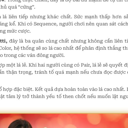
thủ quá “cứng”.
 lá liên tiếp nhưng khác chất. Sức mạnh thấp hơn s
áng kể. Khi có Sequence, người chơi nên quan sát cách
âng mức cược.
tti,
đây là ba quân cùng chất nhưng không cần liên ti
lor, hệ thống sẽ so lá cao nhất để phân định thắng th
ao trong các ván đông người.
hợp một lá lẻ. Khi hai người cùng có Pair, lá lẻ sẽ quyết 
cần thận trọng, tránh tố quá mạnh nếu chưa đọc được 
 hợp đặc biệt. Kết quả dựa hoàn toàn vào lá cao nhất. 
uật tâm lý trở thành yếu tố then chốt nếu muốn lật ng