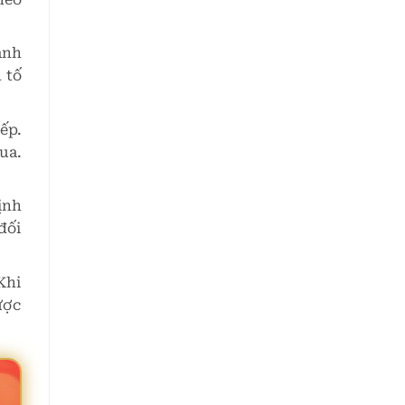
Tăng
Game
Thưởng
Bắn
Lớn
Cá
ảnh
Dễ
Dragon
Dàng
Fishing
 tố
Tại
X88
Hấp
ếp.
Dẫn,
Cuốn
ua.
Hút
định
đối
Khi
ược