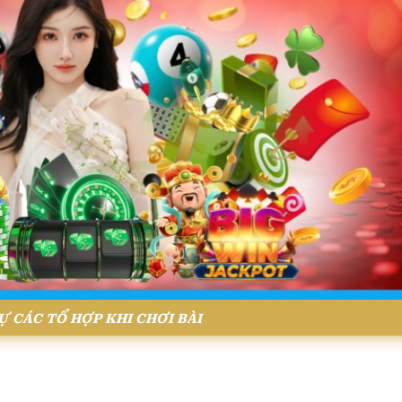
Ự CÁC TỔ HỢP KHI CHƠI BÀI