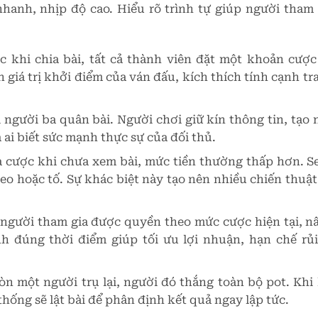
nhanh, nhịp độ cao. Hiểu rõ trình tự giúp người tham 
c khi chia bài, tất cả thành viên đặt một khoản cược
n giá trị khởi điểm của ván đấu, kích thích tính cạnh tr
i người ba quân bài. Người chơi giữ kín thông tin, tạo 
 ai biết sức mạnh thực sự của đối thủ.
là cược khi chưa xem bài, mức tiền thường thấp hơn. S
heo hoặc tố. Sự khác biệt này tạo nên nhiều chiến thuật
, người tham gia được quyền theo mức cược hiện tại, n
nh đúng thời điểm giúp tối ưu lợi nhuận, hạn chế rủi
n một người trụ lại, người đó thắng toàn bộ pot. Khi 
thống sẽ lật bài để phân định kết quả ngay lập tức.