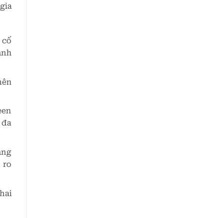
gia
 cố
anh
nên
een
 đa
âng
 ro
hai