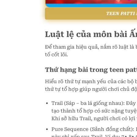
TEEN PATTI
Luật lệ của môn bài Ấ
Để tham gia hiệu quả, nắm rõ luật là
tố cốt lõi.
Thứ hạng bài trong teen pat
Hiểu rõ thứ tự mạnh yếu của các bộ b
thứ tự tổ hợp giúp người chơi chủ đ
Trail (Sáp – ba lá giống nhau): Đâ
tạo thành tổ hợp có sức nặng tuyệt
Khi sở hữu Trail, người chơi có lợi 
Pure Sequence (Sảnh đồng chất): B
này chỉ xếp sau Trail. Ví dụ: 7♠ 8♠