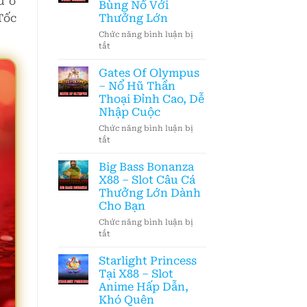
u ở
Bùng Nổ Với
Thưởng
Thưởng Lớn
Tốc
Cực
Đã
Chức năng bình luận bị
Tay
ở
tắt
Ngay
Sweet
Trên
Bonanza
Gates Of Olympus
X88
–
– Nổ Hũ Thần
Uy
Slot
Thoại Đỉnh Cao, Dễ
Tín
Kẹo
Nhập Cuộc
Ngọt
Bùng
Chức năng bình luận bị
Nổ
ở
tắt
Với
Gates
Thưởng
Of
Big Bass Bonanza
Lớn
Olympus
X88 – Slot Câu Cá
–
Thưởng Lớn Dành
Nổ
Cho Bạn
Hũ
Thần
Chức năng bình luận bị
Thoại
ở
tắt
Đỉnh
Big
Cao,
Bass
Starlight Princess
Dễ
Bonanza
Tại X88 – Slot
Nhập
X88
Anime Hấp Dẫn,
Cuộc
–
Khó Quên
Slot