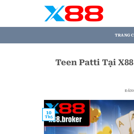
Bỏ
qua
nội
dung
TRANG C
Teen Patti Tại X8
ĐĂN
10
Th5