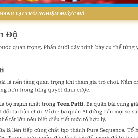
 MANG LẠI TRẢI NGHIỆM MƯỢT MÀ
n Độ
 bước quan trọng. Phần dưới đây trình bày cụ thể từng 
ti
ài là nền tảng quan trọng khi tham gia trò chơi. Nắm c
ộng hơn trong từng quyết định cược.
y là bộ mạnh nhất trong
Teen Patti
. Ba quân bài cùng giá
 đối tại bàn chơi. Ví dụ: ba quân Át đứng đầu mọi so sá
thế rất lớn nếu biết điều tiết mức tố hợp lý.
a lá liên tiếp cùng chất tạo thành Pure Sequence. Tổ 
 9♠. Trong thực chiến, đây là bộ bài đủ mạnh để tự tin t