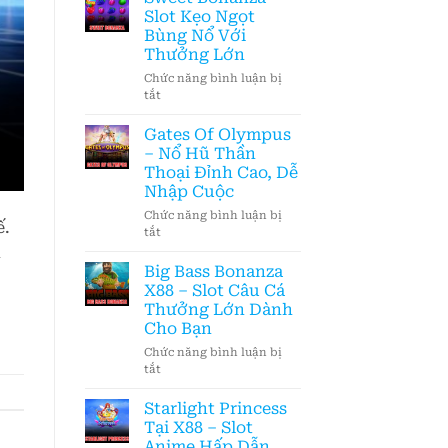
–
Slot Kẹo Ngọt
Săn
Bùng Nổ Với
Thưởng
Thưởng Lớn
Cực
Đã
Chức năng bình luận bị
Tay
ở
tắt
Ngay
Sweet
Trên
Bonanza
Gates Of Olympus
X88
–
– Nổ Hũ Thần
Uy
Slot
Thoại Đỉnh Cao, Dễ
Tín
Kẹo
Nhập Cuộc
Ngọt
Bùng
Chức năng bình luận bị
ế.
Nổ
ở
tắt
Với
Gates
h
Thưởng
Of
Big Bass Bonanza
Lớn
Olympus
X88 – Slot Câu Cá
–
Thưởng Lớn Dành
Nổ
Cho Bạn
Hũ
Thần
Chức năng bình luận bị
Thoại
ở
tắt
Đỉnh
Big
Cao,
Bass
Starlight Princess
Dễ
Bonanza
Tại X88 – Slot
Nhập
X88
Anime Hấp Dẫn,