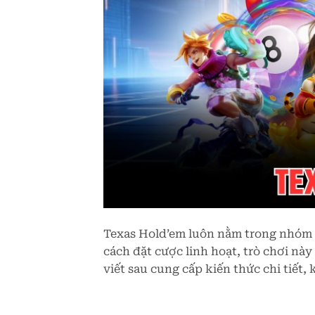
Texas Hold’em luôn nằm trong nhóm p
cách đặt cược linh hoạt, trò chơi nà
viết sau cung cấp kiến thức chi tiết