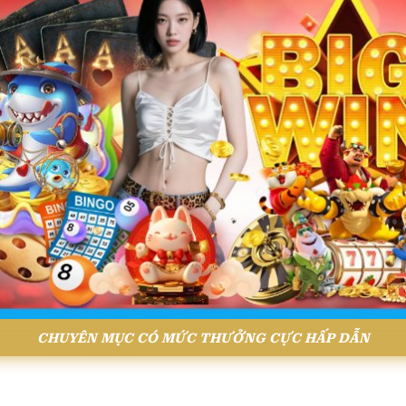
CHUYÊN MỤC CÓ MỨC THƯỞNG CỰC HẤP DẪN