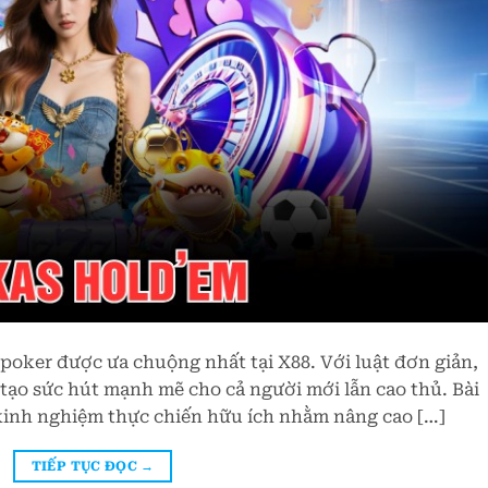
oker được ưa chuộng nhất tại X88. Với luật đơn giản,
y tạo sức hút mạnh mẽ cho cả người mới lẫn cao thủ. Bài
, kinh nghiệm thực chiến hữu ích nhằm nâng cao […]
TIẾP TỤC ĐỌC
→