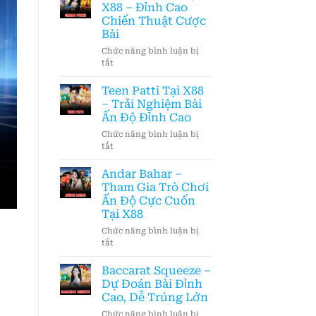
Tại
X88 – Đỉnh Cao
X88
Chiến Thuật Cược
–
Bài
Luật
Chơi,
Chức năng bình luận bị
Mẹo
ở
tắt
Thắng
Omaha
Lớn
Poker
Teen Patti Tại X88
2026
Tại
– Trải Nghiệm Bài
Hot!
X88
Ấn Độ Đỉnh Cao
–
Chức năng bình luận bị
Đỉnh
ở
tắt
Cao
Teen
Chiến
Patti
Thuật
Andar Bahar –
Tại
Cược
Tham Gia Trò Chơi
X88
Bài
Ấn Độ Cực Cuốn
–
Tại X88
Trải
Nghiệm
Chức năng bình luận bị
Bài
ở
tắt
Ấn
Andar
Độ
Bahar
Baccarat Squeeze –
Đỉnh
–
Dự Đoán Bài Đỉnh
Cao
Tham
Cao, Dễ Trúng Lớn
Gia
Chức năng bình luận bị
Trò