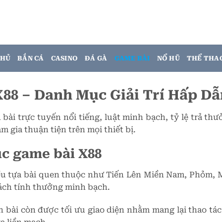
HỦ
BẮN CÁ
CASINO
ĐÁ GÀ
GAME BÀI
NỔ HŨ
THỂ THA
88 – Danh Mục Giải Trí Hấp Dẫ
bài trực tuyến nổi tiếng, luật minh bạch, tỷ lệ trả th
m gia thuận tiện trên mọi thiết bị.
ục game bài X88
u tựa bài quen thuộc như Tiến Lên Miền Nam, Phỏm, Mậ
 cách tính thưởng minh bạch.
h bài còn được tối ưu giao diện nhằm mang lại thao tá