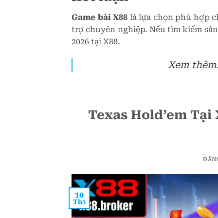
Game bài X88
là lựa chọn phù hợp c
trợ chuyên nghiệp. Nếu tìm kiếm sân
2026 tại X88.
Xem thêm
Texas Hold’em Tại 
ĐĂN
10
Th5