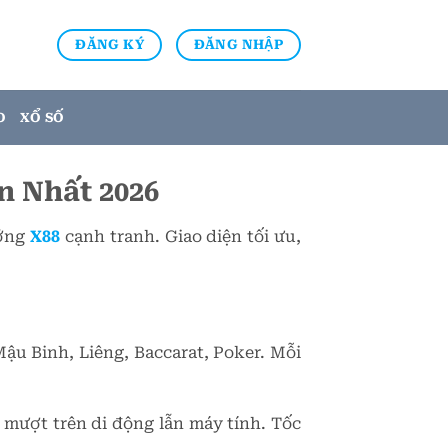
ĐĂNG KÝ
ĐĂNG NHẬP
O
XỔ SỐ
n Nhất 2026
ưởng
X88
cạnh tranh. Giao diện tối ưu,
u Binh, Liêng, Baccarat, Poker. Mỗi
c mượt trên di động lẫn máy tính. Tốc