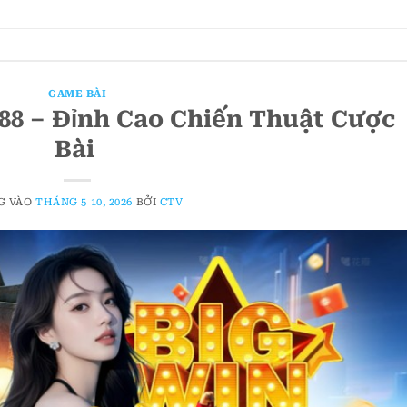
GAME BÀI
88 – Đỉnh Cao Chiến Thuật Cược
Bài
G VÀO
THÁNG 5 10, 2026
BỞI
CTV