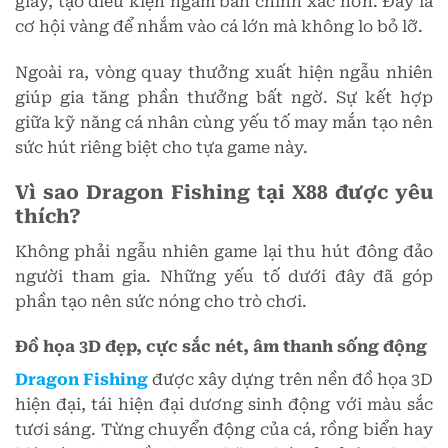
giây, tạo điều kiện ngắm bắn chính xác hơn. Đây là
cơ hội vàng để nhắm vào cá lớn mà không lo bỏ lỡ.
Ngoài ra, vòng quay thưởng xuất hiện ngẫu nhiên
giúp gia tăng phần thưởng bất ngờ. Sự kết hợp
giữa kỹ năng cá nhân cùng yếu tố may mắn tạo nên
sức hút riêng biệt cho tựa game này.
Vì sao Dragon Fishing tại X88 được yêu
thích?
Không phải ngẫu nhiên game lại thu hút đông đảo
người tham gia. Những yếu tố dưới đây đã góp
phần tạo nên sức nóng cho trò chơi.
Đồ họa 3D đẹp, cực sắc nét, âm thanh sống động
Dragon Fishing
được xây dựng trên nền đồ họa 3D
hiện đại, tái hiện đại dương sinh động với màu sắc
tươi sáng. Từng chuyển động của cá, rồng biển hay