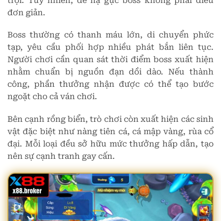
trội. Tuy nhiên, để hạ gục boss không phải điều
đơn giản.
Boss thường có thanh máu lớn, di chuyển phức
tạp, yêu cầu phối hợp nhiều phát bắn liên tục.
Người chơi cần quan sát thời điểm boss xuất hiện
nhằm chuẩn bị nguồn đạn dồi dào. Nếu thành
công, phần thưởng nhận được có thể tạo bước
ngoặt cho cả ván chơi.
Bên cạnh rồng biển, trò chơi còn xuất hiện các sinh
vật đặc biệt như nàng tiên cá, cá mập vàng, rùa cổ
đại. Mỗi loại đều sở hữu mức thưởng hấp dẫn, tạo
nên sự cạnh tranh gay cấn.