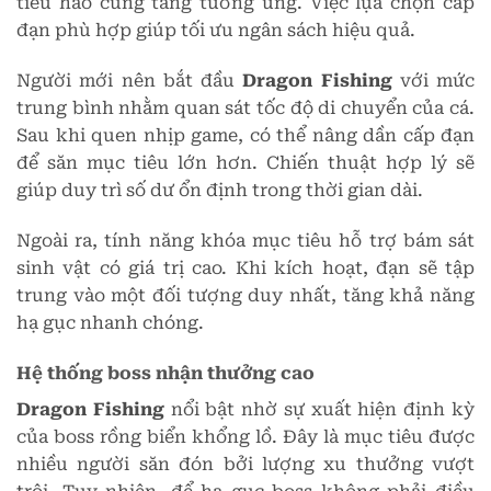
tiêu hao cũng tăng tương ứng. Việc lựa chọn cấp
đạn phù hợp giúp tối ưu ngân sách hiệu quả.
Người mới nên bắt đầu
Dragon Fishing
với mức
trung bình nhằm quan sát tốc độ di chuyển của cá.
Sau khi quen nhịp game, có thể nâng dần cấp đạn
để săn mục tiêu lớn hơn. Chiến thuật hợp lý sẽ
giúp duy trì số dư ổn định trong thời gian dài.
Ngoài ra, tính năng khóa mục tiêu hỗ trợ bám sát
sinh vật có giá trị cao. Khi kích hoạt, đạn sẽ tập
trung vào một đối tượng duy nhất, tăng khả năng
hạ gục nhanh chóng.
Hệ thống boss nhận thưởng cao
Dragon Fishing
nổi bật nhờ sự xuất hiện định kỳ
của boss rồng biển khổng lồ. Đây là mục tiêu được
nhiều người săn đón bởi lượng xu thưởng vượt