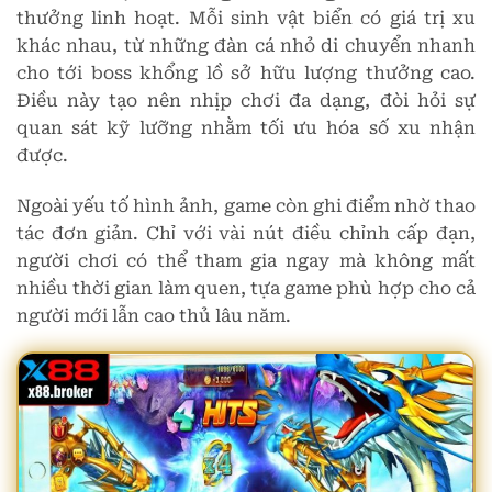
thưởng linh hoạt. Mỗi sinh vật biển có giá trị xu
khác nhau, từ những đàn cá nhỏ di chuyển nhanh
cho tới boss khổng lồ sở hữu lượng thưởng cao.
Điều này tạo nên nhịp chơi đa dạng, đòi hỏi sự
quan sát kỹ lưỡng nhằm tối ưu hóa số xu nhận
được.
Ngoài yếu tố hình ảnh, game còn ghi điểm nhờ thao
tác đơn giản. Chỉ với vài nút điều chỉnh cấp đạn,
người chơi có thể tham gia ngay mà không mất
nhiều thời gian làm quen, tựa game phù hợp cho cả
người mới lẫn cao thủ lâu năm.