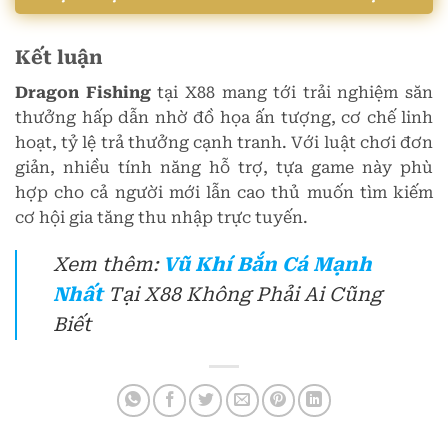
Kết luận
Dragon Fishing
tại X88 mang tới trải nghiệm săn
thưởng hấp dẫn nhờ đồ họa ấn tượng, cơ chế linh
hoạt, tỷ lệ trả thưởng cạnh tranh. Với luật chơi đơn
giản, nhiều tính năng hỗ trợ, tựa game này phù
hợp cho cả người mới lẫn cao thủ muốn tìm kiếm
cơ hội gia tăng thu nhập trực tuyến.
Xem thêm:
Vũ Khí Bắn Cá Mạnh
Nhất
Tại X88 Không Phải Ai Cũng
Biết