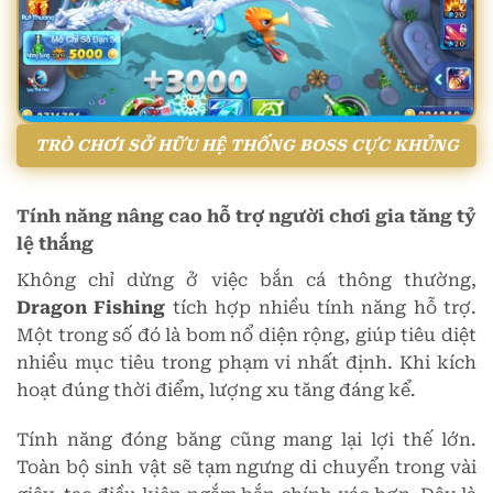
TRÒ CHƠI SỞ HỮU HỆ THỐNG BOSS CỰC KHỦNG
Tính năng nâng cao hỗ trợ người chơi gia tăng tỷ
lệ thắng
Không chỉ dừng ở việc bắn cá thông thường,
Dragon Fishing
tích hợp nhiều tính năng hỗ trợ.
Một trong số đó là bom nổ diện rộng, giúp tiêu diệt
nhiều mục tiêu trong phạm vi nhất định. Khi kích
hoạt đúng thời điểm, lượng xu tăng đáng kể.
Tính năng đóng băng cũng mang lại lợi thế lớn.
Toàn bộ sinh vật sẽ tạm ngưng di chuyển trong vài