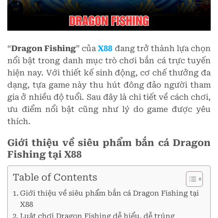
“
Dragon Fishing
” của
X88
đang trở thành lựa chọn
nổi bật trong danh mục trò chơi bắn cá trực tuyến
hiện nay. Với thiết kế sinh động, cơ chế thưởng đa
dạng, tựa game này thu hút đông đảo người tham
gia ở nhiều độ tuổi. Sau đây là chi tiết về cách chơi,
ưu điểm nổi bật cũng như lý do game được yêu
thích.
Giới thiệu về siêu phẩm bắn cá Dragon
Fishing tại X88
Table of Contents
Giới thiệu về siêu phẩm bắn cá Dragon Fishing tại
X88
Luật chơi Dragon Fishing dễ hiểu, dễ trúng